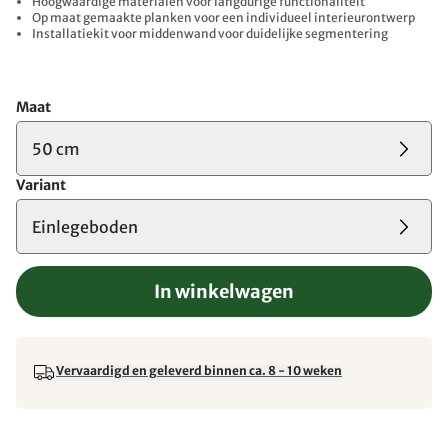
Hoogwaardige materialen voor langdurige functionaliteit
Op maat gemaakte planken voor een individueel interieurontwerp
Installatiekit voor middenwand voor duidelijke segmentering
Maat
50 cm
Variant
Einlegeboden
In winkelwagen
Vervaardigd en geleverd binnen ca. 8 - 10 weken