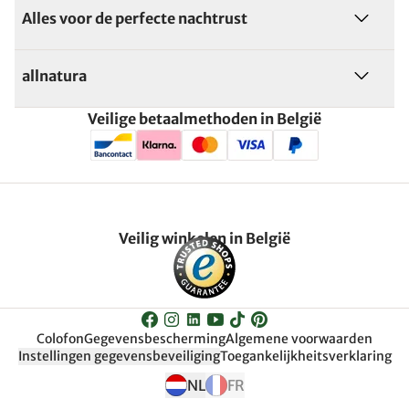
Alles voor de perfecte nachtrust
allnatura
Veilige betaalmethoden in België
Veilig winkelen in België
Colofon
Gegevensbescherming
Algemene voorwaarden
Instellingen gegevensbeveiliging
Toegankelijkheitsverklaring
NL
FR