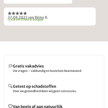
27.08.2023
van Rémy B.
Geverifieerd koopje
Gratis vakadvies
Uw vragen – vakkundig en kosteloos beantwoord.
Getest op schadstoffen
Voor uw gezondheid doen wij geen concessies.
Van begin af aan natuurlijk