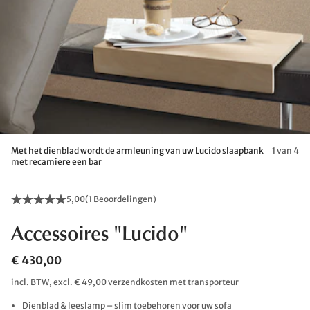
Met het dienblad wordt de armleuning van uw Lucido slaapbank
1 van 4
met recamiere een bar
5,00
(
1 Beoordelingen
)
Accessoires "Lucido"
€ 430,00
incl. BTW, excl. € 49,00 verzendkosten met transporteur
Dienblad & leeslamp – slim toebehoren voor uw sofa