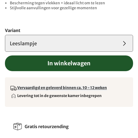
Bescherming tegen vlekken + ideaal licht om te lezen
Stijlvolle aanvullingen voor gezellige momenten
Variant
Leeslampje
In winkelwagen
Vervaardigd en geleverd binnen ca. 10 - 12 weken
Levering tot in de gewenste kamer inbegrepen
Gratis retourzending