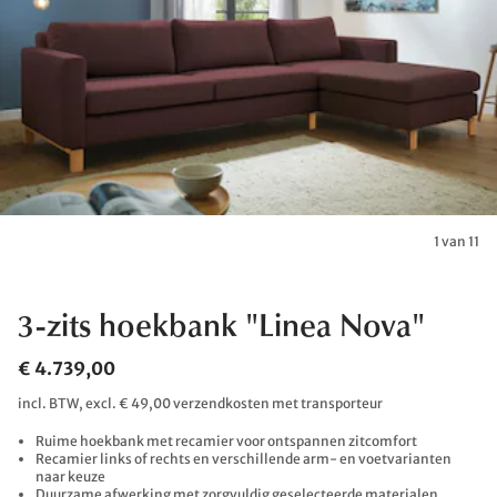
1 van 11
3-zits hoekbank "Linea Nova"
€ 4.739,00
incl. BTW, excl. € 49,00 verzendkosten met transporteur
Ruime hoekbank met recamier voor ontspannen zitcomfort
Recamier links of rechts en verschillende arm- en voetvarianten
naar keuze
Duurzame afwerking met zorgvuldig geselecteerde materialen