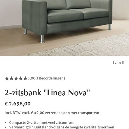
1 van 11
5,00
(
1 Beoordelingen
)
2-zitsbank "Linea Nova"
€ 2.698,00
incl. BTW, excl. € 49,00 verzendkosten met transporteur
Compacte 2-zitter met veel zitcomfort
Vervaardigd in Duitsland volgens de hoogste kwaliteitsnormen