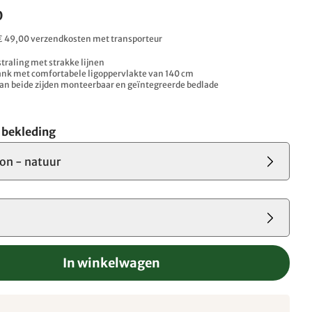
0
. € 49,00 verzendkosten met transporteur
straling met strakke lijnen
ank met comfortabele ligoppervlakte van 140 cm
an beide zijden monteerbaar en geïntegreerde bedlade
e bekleding
on - natuur
In winkelwagen