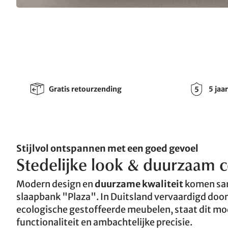
Gratis retourzending
5 jaa
Stijlvol ontspannen met een goed gevoel
Stedelijke look & duurzaam 
Modern design en
duurzame kwaliteit
komen sam
slaapbank "Plaza". In Duitsland vervaardigd door 
ecologische gestoffeerde meubelen, staat dit mo
functionaliteit en ambachtelijke precisie.