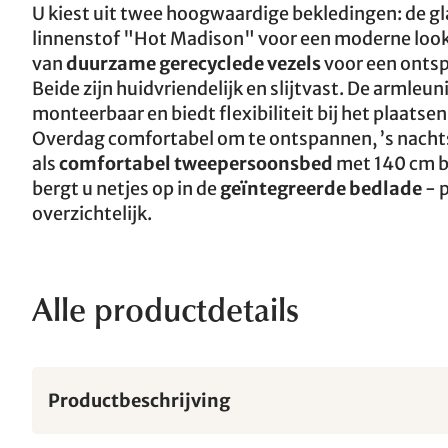
U kiest uit twee hoogwaardige bekledingen: de 
linnenstof "Hot Madison" voor een moderne look 
van
duurzame gerecyclede vezels
voor een onts
Beide zijn huidvriendelijk en slijtvast. De armleun
monteerbaar en biedt flexibiliteit bij het plaatsen
Overdag comfortabel om te ontspannen, ’s nacht
als
comfortabel tweepersoonsbed
met 140 cm 
bergt u netjes op in de
geïntegreerde bedlade
- p
overzichtelijk.
Alle productdetails
Productbeschrijving