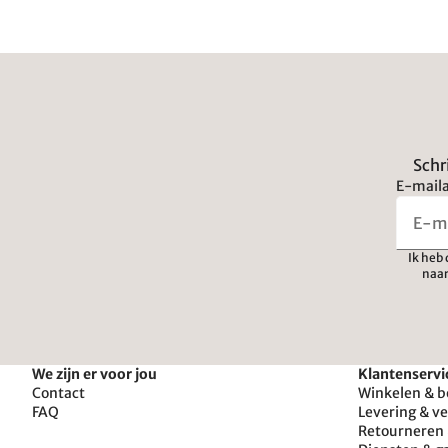
Schr
E-maila
Ik heb
naar
We zijn er voor jou
Klantenservi
Contact
Winkelen & b
FAQ
Levering & v
Retourneren 