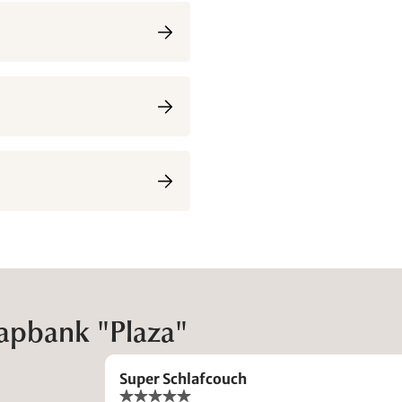
aapbank "Plaza"
Super Schlafcouch