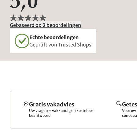
5,0
Gebaseerd op 2 beoordelingen
Echte beoordelingen
Geprüft von Trusted Shops
Gratis vakadvies
Getes
Uw vragen – vakkundig en kosteloos
Voor uw 
beantwoord.
concessi