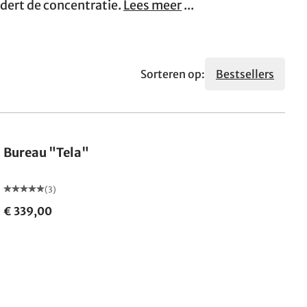
dert de concentratie.
Lees meer
...
Sorteren op:
Bestsellers
Bureau "Tela"
(3)
€ 339,00