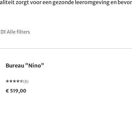
liteit zorgt voor een gezonde leeromgeving en bevor
Alle filters
Bureau "Nino"
(8)
€ 519,00