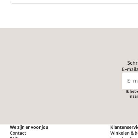
Schr
E-maila
Ik heb
naar
We zijn er voor jou
Klantenservi
Contact
Winkelen & b