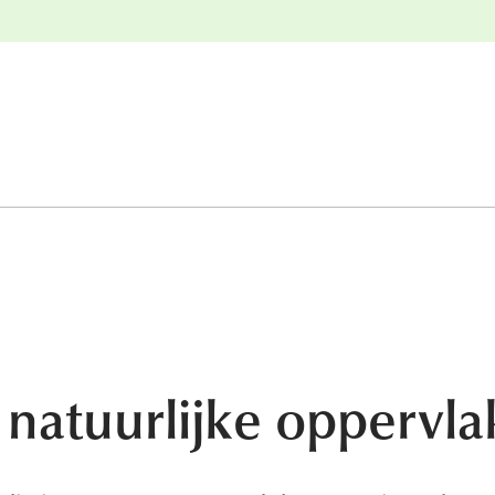
e
Gratis retourneren
natuurlijke oppervl