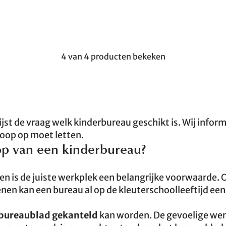
4 van 4 producten bekeken
ijst de vraag welk kinderbureau geschikt is. Wij infor
koop op moet letten.
op van een kinderbureau?
en is de juiste werkplek een belangrijke voorwaarde. 
kenen kan een bureau al op de kleuterschoolleeftijd een
bureaublad
gekanteld
kan worden. De gevoelige we