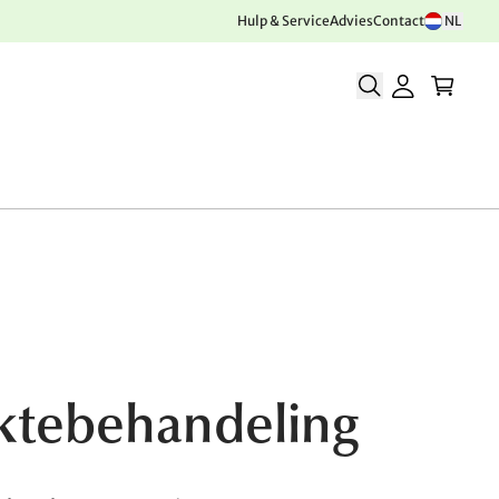
Hulp & Service
Advies
Contact
NL
aktebehandeling