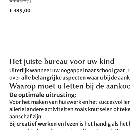
(1)
€ 389,00
Het juiste bureau voor uw kind
Uiterlijk wanneer uw oogappel naar school gaat, r
over
alle belangrijke aspecten
waar u bij de aan
Waarop moet u letten bij de aanko
De optimale uitrusting:
Voor het maken van huiswerk en het succesvol ler
allerlei andere activiteiten zoals knutselen of te
aanschaf zijn.
Bij
creatief werken en lezen
is het handig als het