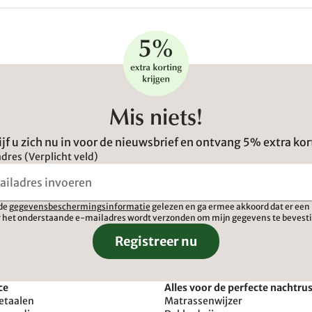
Mis niets!
ijf u zich nu in voor de nieuwsbrief en ontvang 5% extra kor
dres (Verplicht veld)
 de
gegevensbeschermingsinformatie
gelezen en ga ermee akkoord dat er een 
 het onderstaande e-mailadres wordt verzonden om mijn gegevens te bevest
Registreer nu
ce
Alles voor de perfecte nachtru
etaalen
Matrassenwijzer