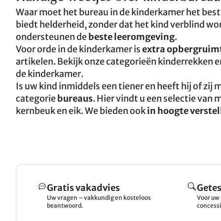
Waar moet het bureau in de kinderkamer het beste
biedt helderheid, zonder dat het kind verblind wo
ondersteunen de
beste leeromgeving
.
Voor orde in de kinderkamer is
extra opbergruim
artikelen. Bekijk onze categorieën kinderrekken 
de kinderkamer.
Is uw kind inmiddels een tiener en heeft hij of zi
categorie
bureaus
. Hier vindt u een selectie va
kernbeuk en eik. We bieden ook
in hoogte verste
Gratis vakadvies
Getes
Uw vragen – vakkundig en kosteloos
Voor uw 
beantwoord.
concessi