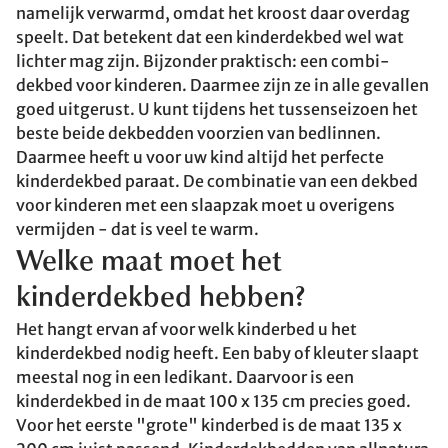
namelijk verwarmd, omdat het kroost daar overdag
speelt. Dat betekent dat een kinderdekbed wel wat
lichter mag zijn. Bijzonder praktisch: een combi-
dekbed voor kinderen. Daarmee zijn ze in alle gevallen
goed uitgerust. U kunt tijdens het tussenseizoen het
beste beide dekbedden voorzien van bedlinnen.
Daarmee heeft u voor uw kind altijd het perfecte
kinderdekbed paraat. De combinatie van een dekbed
voor kinderen met een slaapzak moet u overigens
vermijden - dat is veel te warm.
Welke maat moet het
kinderdekbed hebben?
Het hangt ervan af voor welk kinderbed u het
kinderdekbed nodig heeft. Een baby of kleuter slaapt
meestal nog in een ledikant. Daarvoor is een
kinderdekbed in de maat 100 x 135 cm precies goed.
Voor het eerste "grote" kinderbed is de maat 135 x