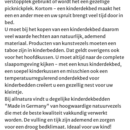
verstopplek gebruikt of wordt het een gezellige
picknickplek. Kortom - een kinderdekbed maakt het
een en ander mee en uw spruit brengt veel tijd door in
bed.
U moet bij het kopen van een kinderdekbed daarom
veel waarde hechten aan natuurlijk, ademend
materiaal. Producten van kunstvezels moeten een
taboe zijn in kinderbedden. Dat geldt overigens ook
voor het hoofdkussen. U moet altijd naar de complete
slaapomgeving kijken - met een knus kinderdekbed,
een soepel kinderkussen en misschien ook een
temperatuurregulerend onderdekbed voor
kinderbedden creëert u een gezellig nest voor uw
kleintje.
Bij allnatura vindt u degelijke kinderdekbedden
"Made in Germany" van hoogwaardige natuurvezels
die met de beste kwaliteit vakkundig verwerkt
worden. De vulling en tijk zijn ademend en zorgen
voor een droog bedklimaat. Ideaal voor uw kind!