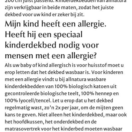
200 cm juist passend. Kinderdekbedden van allnatura
zijn verkrijgbaar in beide maten, zodat het juiste
dekbed voor uw kind er zeker bij zit.
Mijn kind heeft een allergie.
Heeft hij een speciaal
kinderdekbed nodig voor
mensen met een allergie?
Als uw baby of kind allergisch is voor huisstof moet u
erop letten dat het dekbed wasbaar is. Voor kinderen
met een allergie vindt u bij allnatura wasbare
kinderdekbedden van 100% biologisch katoen uit
gecontroleerde biologische teelt, 100% hennep en
100% lyocell/tencel. Let u erop dat u het dekbed
regelmatig wast, zo'n 2x per jaar, om de mijten geen
kans te geven. Niet alleen het kinderdekbed, maar ook
het hoofdkussen, het onderdekbed en de
matrasovertrek voor het kinderbed moeten wasbaar