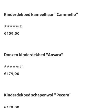
Gemaakt in Duitsland
Kinderdekbed kameelhaar "Cammello"
(3)
€ 109,00
Gemaakt in Duitsland
Donzen kinderdekbed "Ansara"
(21)
€ 179,00
Kinderdekbed schapenwol "Pecora"
€ 129,00