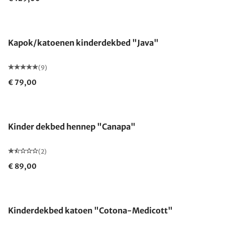
Gemaakt in Duitsland
Kapok/katoenen kinderdekbed "Java"
(9)
€ 79,00
Gemaakt in Duitsland
Kinder dekbed hennep "Canapa"
(2)
€ 89,00
Gemaakt in Duitsland
Kinderdekbed katoen "Cotona-Medicott"