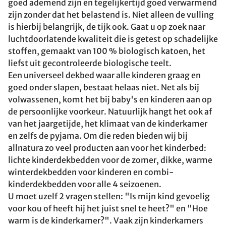
goed ademend zijn en tegelijkertijd goed verwarmend
zijn zonder dat het belastend is. Niet alleen de vulling
is hierbij belangrijk, de tijk ook. Gaat u op zoek naar
luchtdoorlatende kwaliteit die is getest op schadelijke
stoffen, gemaakt van 100 % biologisch katoen, het
liefst uit gecontroleerde biologische teelt.
Een universeel dekbed waar alle kinderen graag en
goed onder slapen, bestaat helaas niet. Net als bij
volwassenen, komt het bij baby's en kinderen aan op
de persoonlijke voorkeur. Natuurlijk hangt het ook af
van het jaargetijde, het klimaat van de kinderkamer
en zelfs de pyjama. Om die reden bieden wij bij
allnatura zo veel producten aan voor het kinderbed:
lichte kinderdekbedden voor de zomer, dikke, warme
winterdekbedden voor kinderen en combi-
kinderdekbedden voor alle 4 seizoenen.
U moet uzelf 2 vragen stellen: "Is mijn kind gevoelig
voor kou of heeft hij het juist snel te heet?" en "Hoe
warm is de kinderkamer?". Vaak zijn kinderkamers