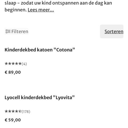
slaap - zodat uw kind ontspannen aan de dag kan
beginnen.
Lees meer...
Filteren
Sorteren
Gemaakt in Duitsland
Kinderdekbed katoen "Cotona"
(4)
€ 89,00
Lyocell kinderdekbed "Lyovita"
(178)
€ 59,00