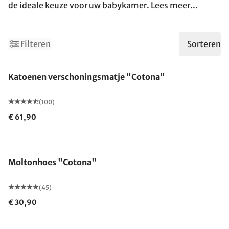
de ideale keuze voor uw babykamer.
Lees meer...
Filteren
Sorteren
Gemaakt in Duitsland
Katoenen verschoningsmatje "Cotona"
(100)
€ 61,90
Moltonhoes "Cotona"
(45)
€ 30,90