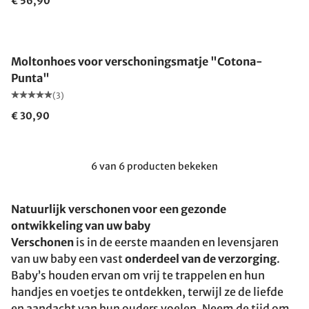
€ 56,90
Moltonhoes voor verschoningsmatje "Cotona-
Punta"
(3)
€ 30,90
6 van 6 producten bekeken
Natuurlijk verschonen voor een gezonde
ontwikkeling van uw baby
Verschonen
is in de eerste maanden en levensjaren
van uw baby een vast
onderdeel van de verzorging
.
Baby’s houden ervan om vrij te trappelen en hun
handjes en voetjes te ontdekken, terwijl ze de liefde
en aandacht van hun ouders voelen. Neem de tijd om