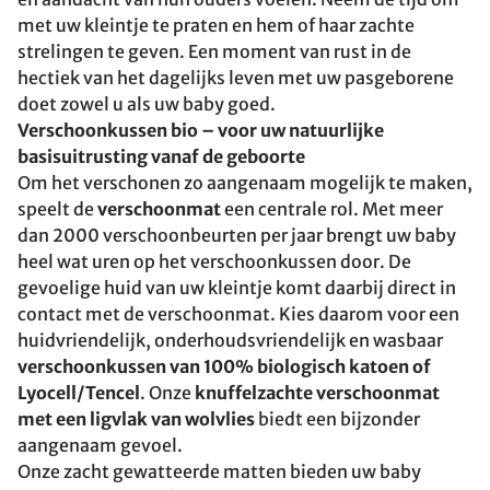
met uw kleintje te praten en hem of haar zachte
strelingen te geven. Een moment van rust in de
hectiek van het dagelijks leven met uw pasgeborene
doet zowel u als uw baby goed.
Verschoonkussen bio – voor uw natuurlijke
basisuitrusting vanaf de geboorte
Om het verschonen zo aangenaam mogelijk te maken,
speelt de
verschoonmat
een centrale rol. Met meer
dan 2000 verschoonbeurten per jaar brengt uw baby
heel wat uren op het verschoonkussen door. De
gevoelige huid van uw kleintje komt daarbij direct in
contact met de verschoonmat. Kies daarom voor een
huidvriendelijk, onderhoudsvriendelijk en wasbaar
verschoonkussen van 100% biologisch katoen of
Lyocell/Tencel
. Onze
knuffelzachte verschoonmat
met een ligvlak van wolvlies
biedt een bijzonder
aangenaam gevoel.
Onze zacht gewatteerde matten bieden uw baby