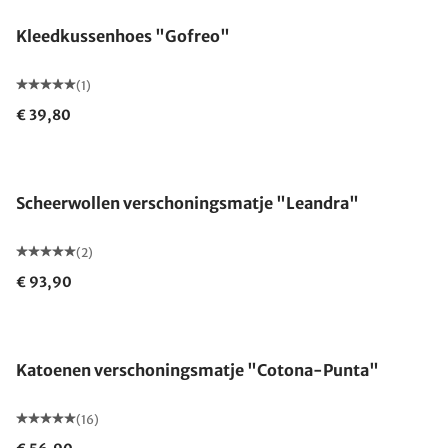
Kleedkussenhoes "Gofreo"
(1)
€ 39,80
Gemaakt in Duitsland
Scheerwollen verschoningsmatje "Leandra"
(2)
€ 93,90
Gemaakt in Duitsland
Katoenen verschoningsmatje "Cotona-Punta"
(16)