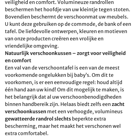
veiligheid en comfort. Volumineuze randrollen
beschermen het hoofdje van uw kleintje tegen stoten.
Bovendien beschermt de verschoonmat uw meubels.
U kunt deze gebruiken op de commode, de bank of een
tafel. De liefdevolle ontwerpen, kleuren en motieven
van onze producten creëren een vrolijke en
vriendelijke omgeving.
Natuurlijk verschoonkussen – zorgt voor veiligheid
en comfort
Een val van de verschoontafel is een van de meest
voorkomende ongelukken bij baby’s. Om dit te
voorkomen, is er een eenvoudige regel: houd altijd
één hand aan uw kind! Om dit mogelijk te maken, is
het belangrijk dat al uw verschoonbenodigdheden
binnen handbereik zijn. Helaas biedt zelfs een
zacht
verschoonkussen
met een verhoogde, volumineus
gewatteerde randrol slechts
beperkte extra
bescherming, maar het maakt het verschonen wel
extra comfortabel.