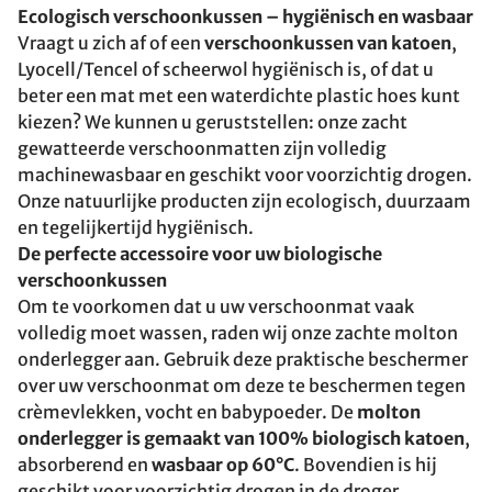
Ecologisch verschoonkussen – hygiënisch en wasbaar
Vraagt u zich af of een
verschoonkussen van katoen
,
Lyocell/Tencel of scheerwol hygiënisch is, of dat u
beter een mat met een waterdichte plastic hoes kunt
kiezen? We kunnen u geruststellen: onze zacht
gewatteerde verschoonmatten zijn volledig
machinewasbaar en geschikt voor voorzichtig drogen.
Onze natuurlijke producten zijn ecologisch, duurzaam
en tegelijkertijd hygiënisch.
De perfecte accessoire voor uw biologische
verschoonkussen
Om te voorkomen dat u uw verschoonmat vaak
volledig moet wassen, raden wij onze zachte molton
onderlegger aan. Gebruik deze praktische beschermer
over uw verschoonmat om deze te beschermen tegen
crèmevlekken, vocht en babypoeder. De
molton
onderlegger is gemaakt van 100% biologisch katoen
,
absorberend en
wasbaar op 60°C
. Bovendien is hij
geschikt voor voorzichtig drogen in de droger.