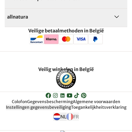
allnatura
Veilige betaalmethoden in België
Veilig winkelen in België
Colofon
Gegevensbescherming
Algemene voorwaarden
Instellingen gegevensbeveiliging
Toegankelijkheitsverklaring
NL
FR