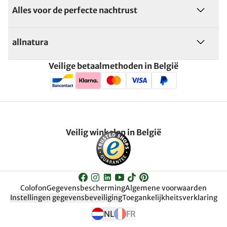
Alles voor de perfecte nachtrust
allnatura
Veilige betaalmethoden in België
Veilig winkelen in België
Colofon
Gegevensbescherming
Algemene voorwaarden
Instellingen gegevensbeveiliging
Toegankelijkheitsverklaring
NL
FR