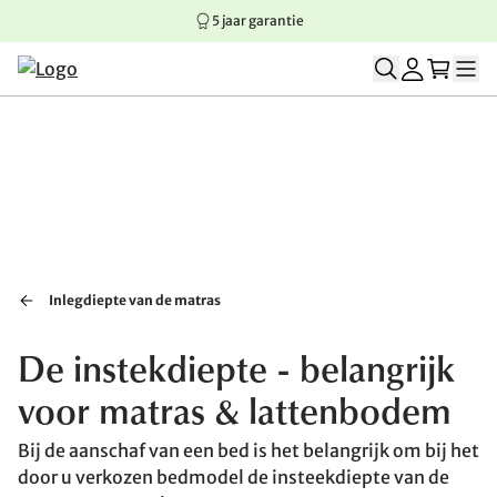
5 jaar garantie
Springen naar hoofdinhoud
Springen naar hoofdnavigatie
Springen naar voettekst
Inlegdiepte van de matras
De instekdiepte - belangrijk
voor matras & lattenbodem
Bij de aanschaf van een bed is het belangrijk om bij het
door u verkozen bedmodel de insteekdiepte van de