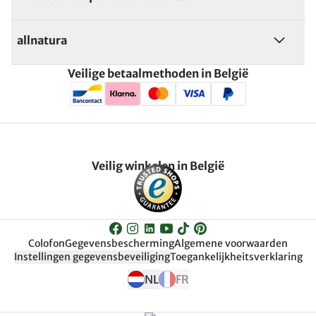
allnatura
Veilige betaalmethoden in België
Veilig winkelen in België
Colofon
Gegevensbescherming
Algemene voorwaarden
Instellingen gegevensbeveiliging
Toegankelijkheitsverklaring
NL
FR