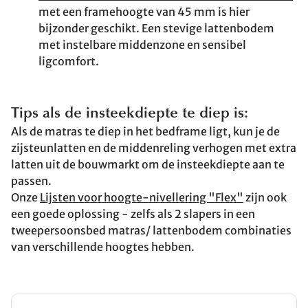
met een framehoogte van 45 mm is hier
bijzonder geschikt. Een stevige lattenbodem
met instelbare middenzone en sensibel
ligcomfort.
Tips als de insteekdiepte te diep is:
Als de matras te diep in het bedframe ligt, kun je de
zijsteunlatten en de middenreling verhogen met extra
latten uit de bouwmarkt om de insteekdiepte aan te
passen.
Onze
Lijsten voor hoogte-nivellering "Flex"
zijn ook
een goede oplossing - zelfs als 2 slapers in een
tweepersoonsbed matras/ lattenbodem combinaties
van verschillende hoogtes hebben.