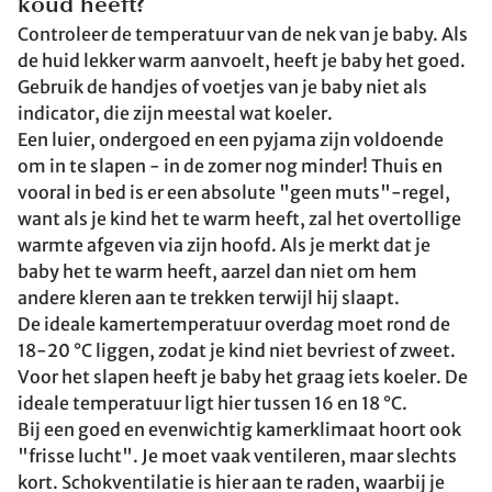
koud heeft?
Controleer de temperatuur van de nek van je baby. Als
de huid lekker warm aanvoelt, heeft je baby het goed.
Gebruik de handjes of voetjes van je baby niet als
indicator, die zijn meestal wat koeler.
Een luier, ondergoed en een pyjama zijn voldoende
om in te slapen - in de zomer nog minder! Thuis en
vooral in bed is er een absolute "geen muts"-regel,
want als je kind het te warm heeft, zal het overtollige
warmte afgeven via zijn hoofd. Als je merkt dat je
baby het te warm heeft, aarzel dan niet om hem
andere kleren aan te trekken terwijl hij slaapt.
De ideale kamertemperatuur overdag moet rond de
18-20 °C liggen, zodat je kind niet bevriest of zweet.
Voor het slapen heeft je baby het graag iets koeler. De
ideale temperatuur ligt hier tussen 16 en 18 °C.
Bij een goed en evenwichtig kamerklimaat hoort ook
"frisse lucht". Je moet vaak ventileren, maar slechts
kort. Schokventilatie is hier aan te raden, waarbij je