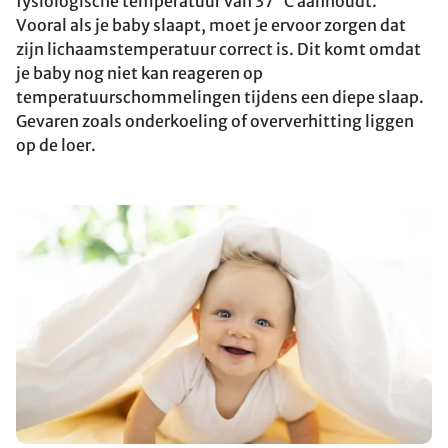
fysiologische temperatuur van 37 °C aanhoudt.
Vooral als je baby slaapt, moet je ervoor zorgen dat
zijn lichaamstemperatuur correct is. Dit komt omdat
je baby nog niet kan reageren op
temperatuurschommelingen tijdens een diepe slaap.
Gevaren zoals onderkoeling of oververhitting liggen
op de loer.