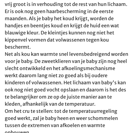
vrij groot is in verhouding tot de rest van hun lichaam.
Er is ook nog geen haarbescherming in de eerste
maanden. Als je baby het koud krijgt, worden de
handjes en beentjes koud en krijgt de huid een wat
blauwige kleur. De kleintjes kunnen nog niet het
kippenvel vormen dat volwassenen tegen kou
beschermt.
Net als kou kan warmte snel levensbedreigend worden
voor je baby. De zweetklieren van je baby zijn nog heel
slecht ontwikkeld en het afkoelingsmechanisme
werkt daarom lang niet zo goed als bij oudere
kinderen of volwassenen. Het lichaam van baby's kan
ook nog niet goed vocht opslaan en daarom is het des
te belangrijker om ze op de juiste manier aan te
kleden, afhankelijk van de temperatuur.
Om het cru te stellen: tot de temperatuurregeling
goed werkt, zal je baby heen en weer schommelen
tussen de extremen van afkoelen en warmte
opbouwen.