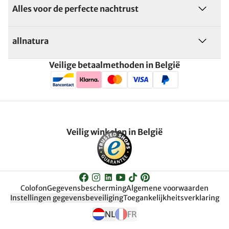
Alles voor de perfecte nachtrust
allnatura
Veilige betaalmethoden in België
Veilig winkelen in België
Colofon
Gegevensbescherming
Algemene voorwaarden
Instellingen gegevensbeveiliging
Toegankelijkheitsverklaring
NL
FR