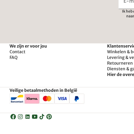
Ik heb
naar
We zijn er voor jou
Klantenservi
Contact
Winkelen & b
FAQ
Levering & v
Retourneren 
Diensten & g
Hier de ove
Veilige betaalmethoden in België