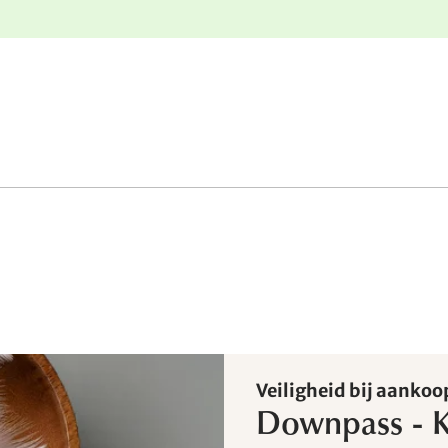
e
Gratis retourneren
Veiligheid bij aanko
Downpass - Kw