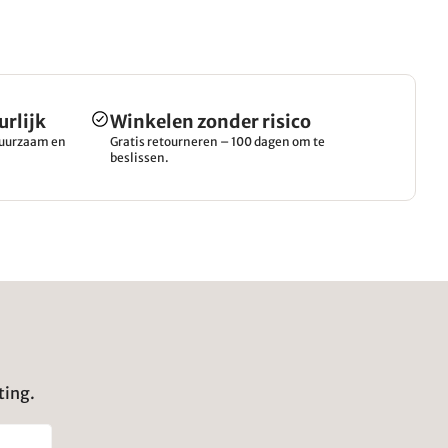
urlijk
Winkelen zonder risico
 duurzaam en
Gratis retourneren – 100 dagen om te
beslissen.
ting.