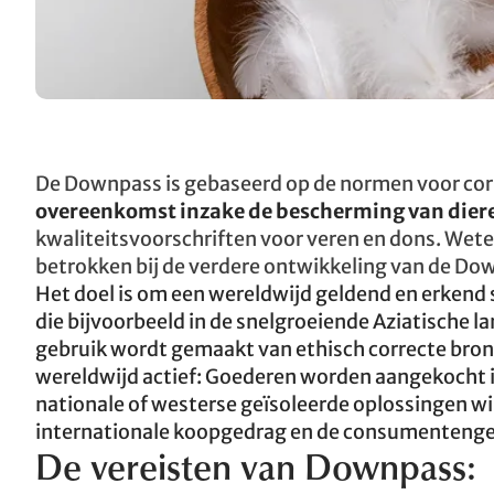
De Downpass is gebaseerd op de normen voor corre
overeenkomst inzake de bescherming van diere
kwaliteitsvoorschriften voor veren en dons. Wete
betrokken bij de verdere ontwikkeling van de Do
Het doel is om een wereldwijd geldend en erkend
die bijvoorbeeld in de snelgroeiende Aziatische l
gebruik wordt gemaakt van ethisch correcte bronne
wereldwijd actief: Goederen worden aangekocht i
nationale of westerse geïsoleerde oplossingen wi
internationale koopgedrag en de consumenteng
De vereisten van Downpass: