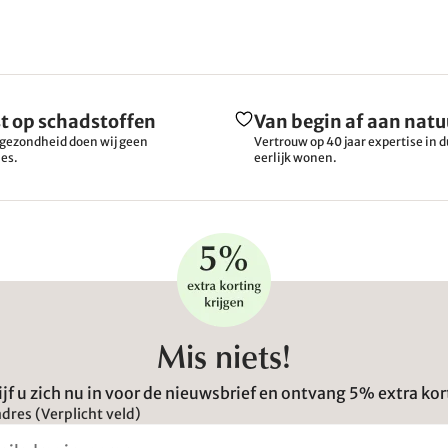
t op schadstoffen
Van begin af aan natu
gezondheid doen wij geen
Vertrouw op 40 jaar expertise in
es.
eerlijk wonen.
Mis niets!
ijf u zich nu in voor de nieuwsbrief en ontvang 5% extra kor
dres (Verplicht veld)