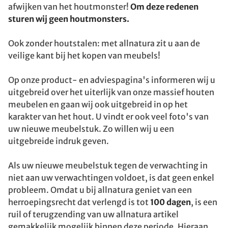
afwijken van het houtmonster!
Om deze redenen
sturen wij geen houtmonsters.
Ook zonder houtstalen: met allnatura zit u aan de
veilige kant bij het kopen van meubels!
Op onze product- en adviespagina's informeren wij u
uitgebreid over het uiterlijk van onze massief houten
meubelen en gaan wij ook uitgebreid in op het
karakter van het hout. U vindt er ook veel foto's van
uw nieuwe meubelstuk. Zo willen wij u een
uitgebreide indruk geven.
Als uw nieuwe meubelstuk tegen de verwachting in
niet aan uw verwachtingen voldoet, is dat geen enkel
probleem. Omdat u bij allnatura geniet van een
herroepingsrecht dat verlengd is tot
100 dagen
, is een
ruil of terugzending van uw allnatura artikel
gemakkelijk mogelijk binnen deze periode. Hieraan