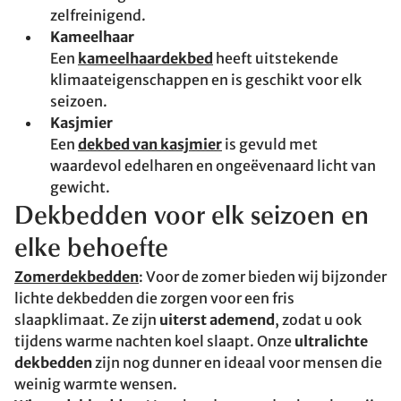
zelfreinigend.
Kameelhaar
Een
kameelhaardekbed
heeft uitstekende
klimaateigenschappen en is geschikt voor elk
seizoen.
Kasjmier
Een
dekbed van kasjmier
is gevuld met
waardevol edelharen en ongeëvenaard licht van
gewicht.
Dekbedden voor elk seizoen en
elke behoefte
Zomerdekbedden
: Voor de zomer bieden wij bijzonder
lichte dekbedden die zorgen voor een fris
slaapklimaat. Ze zijn
uiterst ademend
, zodat u ook
tijdens warme nachten koel slaapt. Onze
ultralichte
dekbedden
zijn nog dunner en ideaal voor mensen die
weinig warmte wensen.