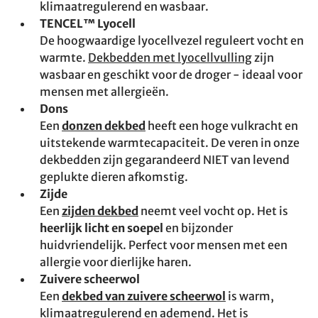
klimaatregulerend en wasbaar.
TENCEL™ Lyocell
De hoogwaardige lyocellvezel reguleert vocht en
warmte.
Dekbedden met lyocellvulling
zijn
wasbaar en geschikt voor de droger - ideaal voor
mensen met allergieën.
Dons
Een
donzen dekbed
heeft een hoge vulkracht en
uitstekende warmtecapaciteit. De veren in onze
dekbedden zijn gegarandeerd NIET van levend
geplukte dieren afkomstig.
Zijde
Een
zijden dekbed
neemt veel vocht op. Het is
heerlijk licht en soepel
en bijzonder
huidvriendelijk. Perfect voor mensen met een
allergie voor dierlijke haren.
Zuivere scheerwol
Een
dekbed van zuivere scheerwol
is warm,
klimaatregulerend en ademend. Het is