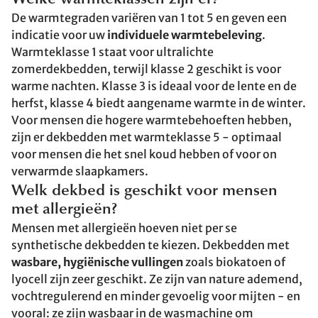
Welke warmteklassen zijn er?
De warmtegraden variëren van 1 tot 5 en geven een
indicatie voor uw
individuele warmtebeleving
.
Warmteklasse 1 staat voor ultralichte
zomerdekbedden, terwijl klasse 2 geschikt is voor
warme nachten. Klasse 3 is ideaal voor de lente en de
herfst, klasse 4 biedt aangename warmte in de winter.
Voor mensen die hogere warmtebehoeften hebben,
zijn er dekbedden met warmteklasse 5 - optimaal
voor mensen die het snel koud hebben of voor on
verwarmde slaapkamers.
Welk dekbed is geschikt voor mensen
met allergieën?
Mensen met allergieën hoeven niet per se
synthetische dekbedden te kiezen. Dekbedden met
wasbare, hygiënische vullingen
zoals biokatoen of
lyocell zijn zeer geschikt. Ze zijn van nature ademend,
vochtregulerend en minder gevoelig voor mijten - en
vooral: ze zijn wasbaar in de wasmachine om