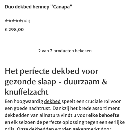
Duo dekbed hennep "Canapa"
(161)
€ 298,00
2 van 2 producten bekeken
Het perfecte dekbed voor
gezonde slaap
- duurzaam &
knuffelzacht
Een hoogwaardig
dekbed
speelt een cruciale rol voor
een goede nachtrust. Dankzij het brede assortiment
dekbedden van allnatura vindt u voor
elke behoefte
en elk seizoen de perfecte oplossing tegen een eerlijke
prijs. Onze dekbedden worden gekenmerkt door