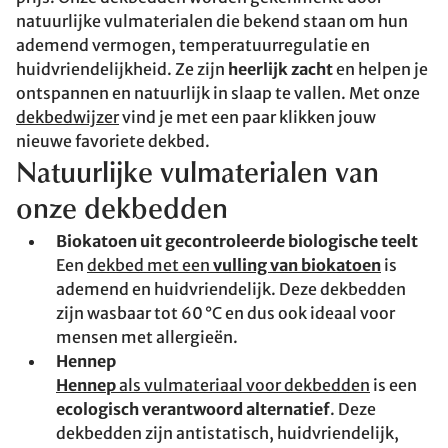
natuurlijke vulmaterialen die bekend staan om hun
ademend vermogen, temperatuurregulatie en
huidvriendelijkheid. Ze zijn
heerlijk zacht
en helpen je
ontspannen en natuurlijk in slaap te vallen. Met onze
dekbedwijzer
vind je met een paar klikken jouw
nieuwe favoriete dekbed.
Natuurlijke vulmaterialen van
onze dekbedden
Biokatoen uit gecontroleerde biologische teelt
Een
dekbed met een
vulling van biokatoen
is
ademend en huidvriendelijk. Deze dekbedden
zijn wasbaar tot 60 °C en dus ook ideaal voor
mensen met allergieën.
Hennep
Hennep
als vulmateriaal voor dekbedden
is een
ecologisch verantwoord alternatief
. Deze
dekbedden zijn antistatisch, huidvriendelijk,