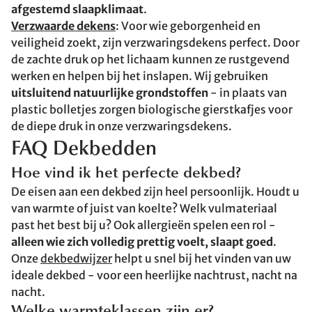
afgestemd slaapklimaat
.
Verzwaarde dekens
: Voor wie geborgenheid en
veiligheid zoekt, zijn verzwaringsdekens perfect. Door
de zachte druk op het lichaam kunnen ze rustgevend
werken en helpen bij het inslapen. Wij gebruiken
uitsluitend natuurlijke grondstoffen
- in plaats van
plastic bolletjes zorgen biologische gierstkafjes voor
de diepe druk in onze verzwaringsdekens.
FAQ Dekbedden
Hoe vind ik het perfecte dekbed?
De eisen aan een dekbed zijn heel persoonlijk. Houdt u
van warmte of juist van koelte? Welk vulmateriaal
past het best bij u? Ook allergieën spelen een rol -
alleen wie zich volledig prettig voelt, slaapt goed
.
Onze
dekbedwijzer
helpt u snel bij het vinden van uw
ideale dekbed - voor een heerlijke nachtrust, nacht na
nacht.