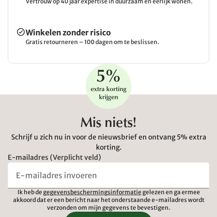
Vertrouw op 40 jaar expertise in duurzaam en eerlijk wonen.
Winkelen zonder risico
Gratis retourneren – 100 dagen om te beslissen.
Mis niets!
Schrijf u zich nu in voor de nieuwsbrief en ontvang 5% extra
korting.
E-mailadres (Verplicht veld)
Ik heb de
gegevensbeschermingsinformatie
gelezen en ga ermee
akkoord dat er een bericht naar het onderstaande e-mailadres wordt
verzonden om mijn gegevens te bevestigen.