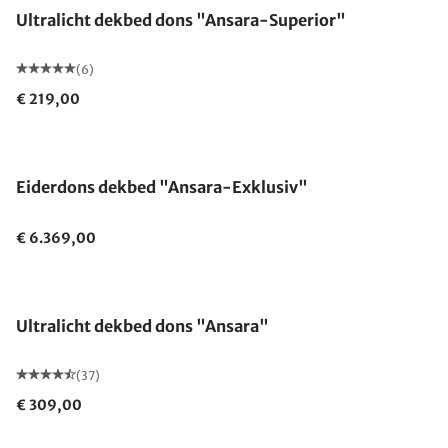
Ultralicht dekbed dons "Ansara-Superior"
(6)
€ 219,00
Gemaakt in Duitsland
Eiderdons dekbed "Ansara-Exklusiv"
€ 6.369,00
Gemaakt in Duitsland
Ultralicht dekbed dons "Ansara"
(37)
€ 309,00
Gemaakt in Duitsland