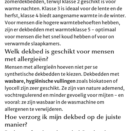
zomerdekbedden, terwijl klasse 2 geschikt is voor
warme nachten. Klasse 3 is ideaal voor de lente en de
herfst, klasse 4 biedt aangename warmte in de winter.
Voor mensen die hogere warmtebehoeften hebben,
zijn er dekbedden met warmteklasse 5 - optimaal
voor mensen die het snel koud hebben of voor on
verwarmde slaapkamers.
Welk dekbed is geschikt voor mensen
met allergieën?
Mensen met allergieën hoeven niet per se
synthetische dekbedden te kiezen. Dekbedden met
wasbare, hygiënische vullingen
zoals biokatoen of
lyocell zijn zeer geschikt. Ze zijn van nature ademend,
vochtregulerend en minder gevoelig voor mijten - en
vooral: ze zijn wasbaar in de wasmachine om
allergenen te verwijderen.
Hoe verzorg ik mijn dekbed op de juiste
manier?