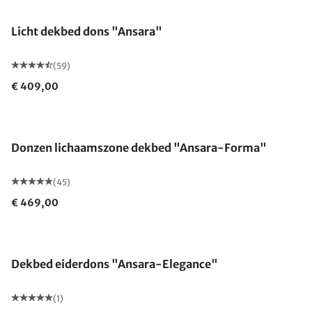
Licht dekbed dons "Ansara"
(59)
€ 409,00
Gemaakt in Duitsland
Donzen lichaamszone dekbed "Ansara-Forma"
(45)
€ 469,00
Gemaakt in Duitsland
Dekbed eiderdons "Ansara-Elegance"
(1)