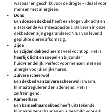
wasbaar en geschikt voor de droger - ideaal voor
mensen met allergieën.
Dons
Een
donzen dekbed
heeft een hoge vulkracht en
uitstekende warmtecapaciteit. De veren in onze
dekbedden zijn gegarandeerd NIET van levend
geplukte dieren afkomstig.
Zijde
Een
zijden dekbed
neemt veel vocht op. Het is
heerlijk licht en soepel
en bijzonder
huidvriendelijk. Perfect voor mensen met een
allergie voor dierlijke haren.
Zuivere scheerwol
Een
dekbed van zuivere scheerwol
is warm,
klimaatregulerend en ademend. Het is
zelfreinigend.
Kameelhaar
Een
kameelhaardekbed
heeft uitstekende
klimaateigenschappen en is geschikt voor elk