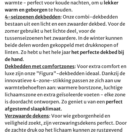
warmte - perfect voor koude nachten, om u
lekker
warm en geborgen
te houden.
4-seizoenen dekbedden
: Onze combi-dekbedden
bestaan uit een licht en een zwaarder dekbed. Voor de
zomer gebruikt u het lichte deel, voor de
tussenseizoenen het zwaardere. In de winter kunnen
beide delen worden gekoppeld met drukknopen of
linten. Zo hebt u het hele jaar
het perfecte dekbed bij
de hand
.
Dekbedden met comfortzones
: Voor extra comfort en
luxe zijn onze "Figura"-dekbedden ideaal. Dankzij de
innovatieve 4-zone-stikking passen ze zich aan uw
warmtebehoeften aan: warmere borstzone, luchtige
lichaamszone en extra geïsoleerde voeten - elke zone
is doordacht ontworpen. Zo geniet u van een
perfect
afgestemd slaapklimaat
.
Verzwaarde dekens
: Voor wie geborgenheid en
veiligheid zoekt, zijn verzwaringsdekens perfect. Door
de zachte druk op het lichaam kunnen ze rustgevend