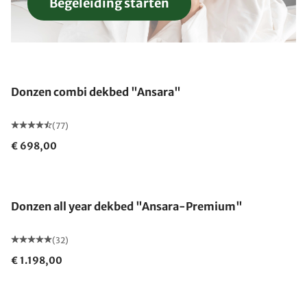
Begeleiding starten
Gemaakt in Duitsland
Donzen combi dekbed "Ansara"
(77)
€ 698,00
Gemaakt in Duitsland
Donzen all year dekbed "Ansara-Premium"
(32)
€ 1.198,00
Gemaakt in Duitsland