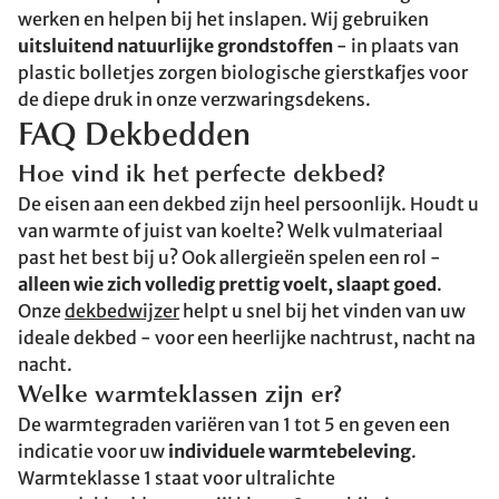
werken en helpen bij het inslapen. Wij gebruiken
uitsluitend natuurlijke grondstoffen
- in plaats van
plastic bolletjes zorgen biologische gierstkafjes voor
de diepe druk in onze verzwaringsdekens.
FAQ Dekbedden
Hoe vind ik het perfecte dekbed?
De eisen aan een dekbed zijn heel persoonlijk. Houdt u
van warmte of juist van koelte? Welk vulmateriaal
past het best bij u? Ook allergieën spelen een rol -
alleen wie zich volledig prettig voelt, slaapt goed
.
Onze
dekbedwijzer
helpt u snel bij het vinden van uw
ideale dekbed - voor een heerlijke nachtrust, nacht na
nacht.
Welke warmteklassen zijn er?
De warmtegraden variëren van 1 tot 5 en geven een
indicatie voor uw
individuele warmtebeleving
.
Warmteklasse 1 staat voor ultralichte