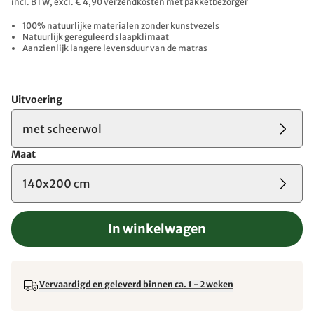
incl. BTW, excl. € 4,90 verzendkosten met pakketbezorger
100% natuurlijke materialen zonder kunstvezels
Natuurlijk gereguleerd slaapklimaat
Aanzienlijk langere levensduur van de matras
Uitvoering
met scheerwol
Maat
140x200 cm
In winkelwagen
Vervaardigd en geleverd binnen ca. 1 - 2 weken