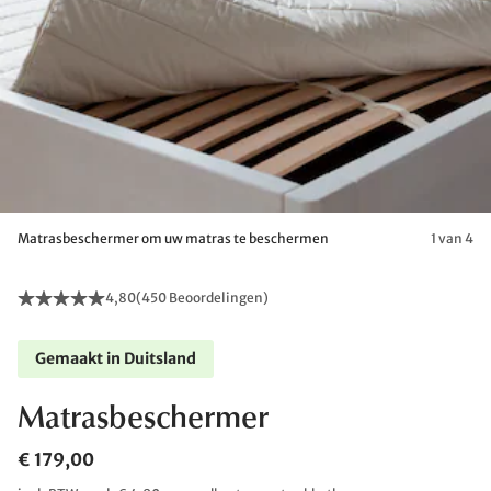
Matrasbeschermer om uw matras te beschermen
1 van 4
4,80
(
450 Beoordelingen
)
Gemaakt in Duitsland
Matrasbeschermer
€ 179,00