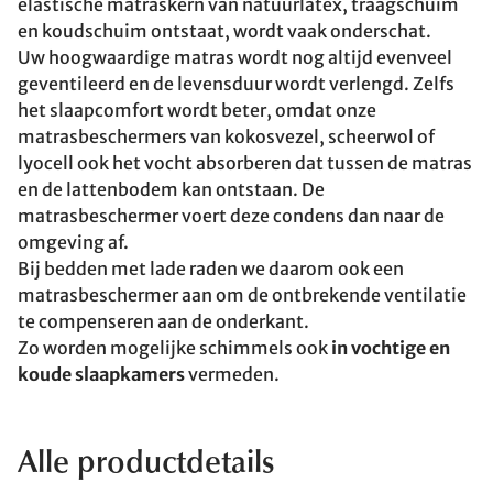
elastische matraskern van natuurlatex, traagschuim
en koudschuim ontstaat, wordt vaak onderschat.
Uw hoogwaardige matras wordt nog altijd evenveel
geventileerd en de levensduur wordt verlengd. Zelfs
het slaapcomfort wordt beter, omdat onze
matrasbeschermers van kokosvezel, scheerwol of
lyocell ook het vocht absorberen dat tussen de matras
en de lattenbodem kan ontstaan. De
matrasbeschermer voert deze condens dan naar de
omgeving af.
Bij bedden met lade raden we daarom ook een
matrasbeschermer aan om de ontbrekende ventilatie
te compenseren aan de onderkant.
Zo worden mogelijke schimmels ook
in vochtige en
koude slaapkamers
vermeden.
Alle productdetails