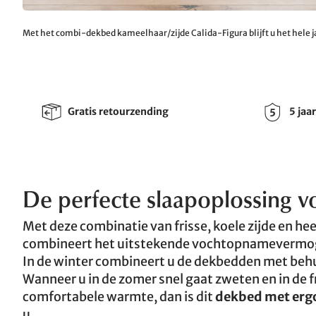
Met het combi-dekbed kameelhaar/zijde Calida-Figura blijft u het hele ja
Gratis retourzending
5 jaa
De perfecte slaapoplossing vo
Met deze combinatie van frisse, koele zijde en hee
combineert het uitstekende vochtopnamevermogen
In de winter combineert u de dekbedden met beh
Wanneer u in de zomer snel gaat zweten en in de 
comfortabele warmte, dan is dit
dekbed met erg
u.