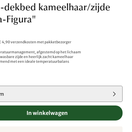
-dekbed kameelhaar/zijde
a-Figura"
. € 4,90 verzendkosten met pakketbezorger
eratuurmanagement, afgestemd op het lichaam
wasbare zijde en heerlijk zacht kameelhaar
emend met een ideale temperatuurbalans
cm
In winkelwagen