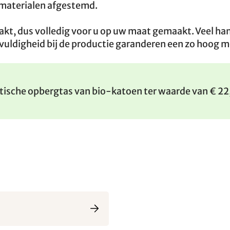
ulmaterialen afgestemd.
kt, dus volledig voor u op uw maat gemaakt. Veel h
vuldigheid bij de productie garanderen een zo hoog m
ktische opbergtas van bio-katoen ter waarde van € 2