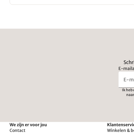
Schr
E-maila
Ik heb
naar
We zijn er voor jou
Klantenservi
Contact
Winkelen & b