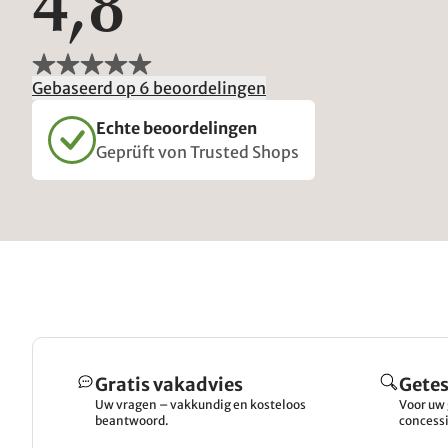
4,8
Gebaseerd op 6 beoordelingen
Echte beoordelingen
Geprüft von Trusted Shops
Gratis vakadvies
Getes
Uw vragen – vakkundig en kosteloos
Voor uw 
beantwoord.
concessi