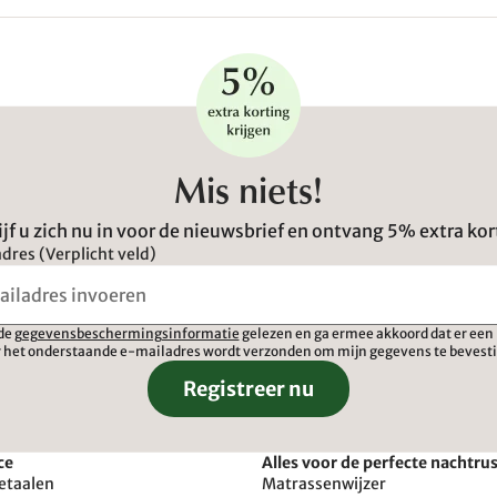
Mis niets!
ijf u zich nu in voor de nieuwsbrief en ontvang 5% extra kor
dres (Verplicht veld)
 de
gegevensbeschermingsinformatie
gelezen en ga ermee akkoord dat er een 
 het onderstaande e-mailadres wordt verzonden om mijn gegevens te bevest
Registreer nu
ce
Alles voor de perfecte nachtru
etaalen
Matrassenwijzer