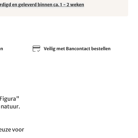
rdigd en geleverd binnen ca. 1 - 2 weken
en
Veilig met Bancontact bestellen
Figura"
 natuur.
keuze voor