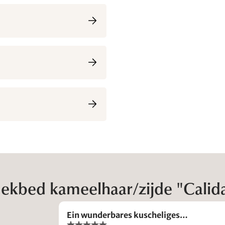
kbed kameelhaar/zijde "Calida
Ein wunderbares kuscheliges…