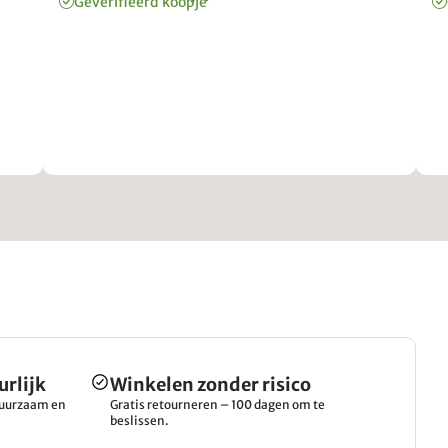
Geverifieerd koopje
urlijk
Winkelen zonder risico
 duurzaam en
Gratis retourneren – 100 dagen om te
beslissen.