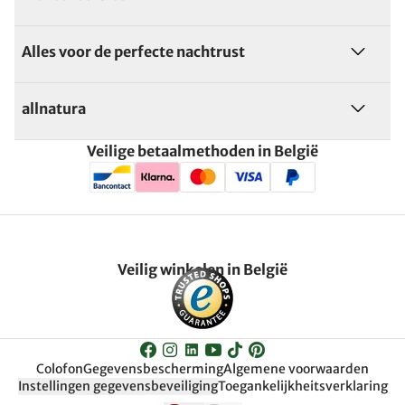
Alles voor de perfecte nachtrust
allnatura
Veilige betaalmethoden in België
Veilig winkelen in België
Colofon
Gegevensbescherming
Algemene voorwaarden
Instellingen gegevensbeveiliging
Toegankelijkheitsverklaring