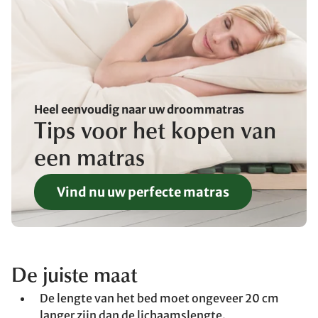
Heel eenvoudig naar uw droommatras
Tips voor het kopen van
een matras
Vind nu uw perfecte matras
De juiste maat
De lengte van het bed moet ongeveer 20 cm
langer zijn dan de lichaamslengte.