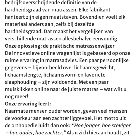
bedrijfsoverschrijdende definitie van de
hardheidsgraad van matrassen. Elke fabrikant
hanteert zijn eigen maatstaven. Bovendien voelt elk
materiaal anders aan, zelfs bij dezelfde
hardheidsgraad. Dat maakt het vergelijken van
verschillende matrassen allesbehalve eenvoudig.
Onze oplossing: de praktische matrassenwijzer
De innovatieve online vragenlijst is gebaseerd op onze
ruime ervaring in matrasadvies. Een paar persoonlijke
gegevens – bijvoorbeeld over lichaamsgewicht,
lichaamslengte, lichaamsvorm en favoriete
slaaphouding – zijn voldoende. Met een paar
muisklikken online naar de juiste matras – wat wilt u
nog meer!
Onze ervaring leert:
Naarmate mensen ouder worden, geven veel mensen
de voorkeur aan een zachter liggevoel. Het motto uit
de orthopedie luidt dan ook:
“Hoe jonger, hoe steviger
– hoe ouder, hoe zachter.”
Als u zich hieraan houdt, zit