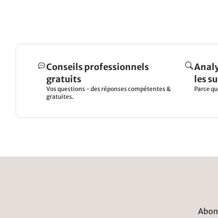
Conseils professionnels
Analy
gratuits
les s
Vos questions - des réponses compétentes &
Parce qu
gratuites.
Abonn