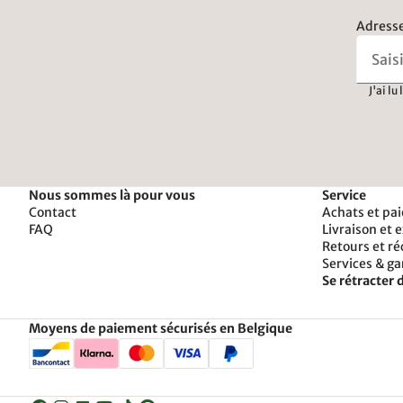
Adresse
J'ai lu
Nous sommes là pour vous
Service
Contact
Achats et pa
FAQ
Livraison et 
Retours et r
Services & ga
Se rétracter d
Moyens de paiement sécurisés en Belgique