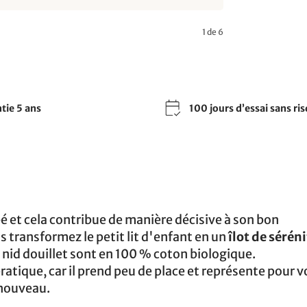
1 de 6
tie 5 ans
100 jours d’essai sans ri
bé et cela contribue de manière décisive à son bon
s transformez le petit lit d'enfant en un
îlot de sérén
 nid douillet sont en 100 % coton biologique.
 pratique, car il prend peu de place et représente pour v
nouveau.