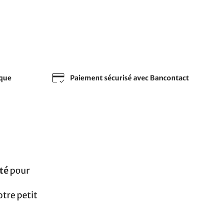
sque
Paiement sécurisé avec Bancontact
ité
pour
otre petit