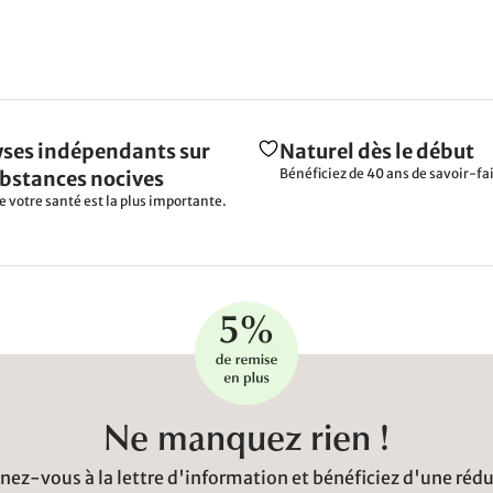
ses indépendants sur
Naturel dès le début
Bénéficiez de 40 ans de savoir-fai
ubstances nocives
e votre santé est la plus importante.
Ne manquez rien !
ez-vous à la lettre d'information et bénéficiez d'une réd