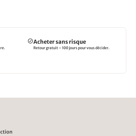
Acheter sans risque
re.
Retour gratuit – 100 jours pour vous décider.
uction