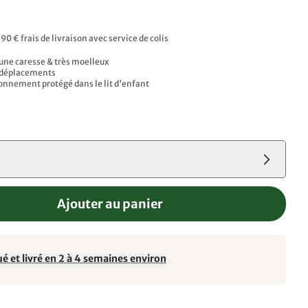
,90 € frais de livraison avec service de colis
ne caresse & très moelleux
s déplacements
onnement protégé dans le lit d'enfant
Ajouter au panier
é et livré en 2 à 4 semaines environ