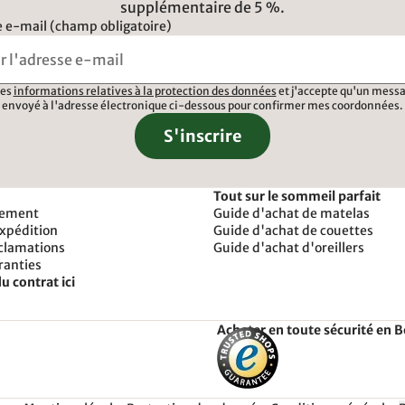
supplémentaire de 5 %.
 e-mail (champ obligatoire)
 les
informations relatives à la protection des données
et j'accepte qu'un messa
envoyé à l'adresse électronique ci-dessous pour confirmer mes coordonnées.
S'inscrire
Tout sur le sommeil parfait
iement
Guide d'achat de matelas
expédition
Guide d'achat de couettes
éclamations
Guide d'achat d'oreillers
ranties
u contrat ici
Acheter en toute sécurité en 