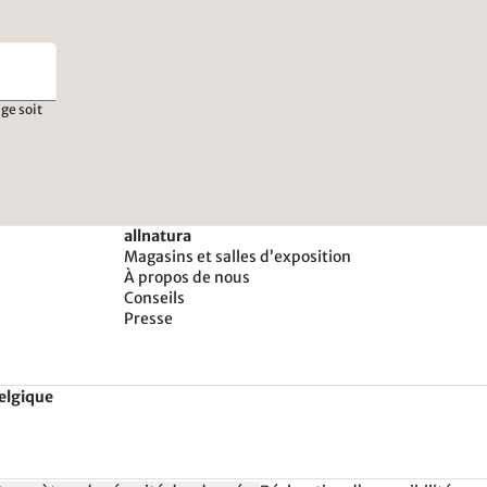
ge soit
allnatura
Magasins et salles d’exposition
À propos de nous
Conseils
Presse
Belgique