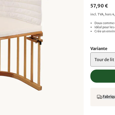
57,90 €
incl. TVA, hors 4
Doux comme u
Idéal pour le
Crée un envir
Variante
Tour de lit
Fabriqu