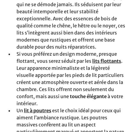
qui ne se démode jamais. Ils séduisent par leur
beauté intemporelle et leur stabilité
exceptionnelle. Avec des essences de bois de
qualité comme le chêne, le hêtre ou le noyer, ces
lits s’intègrent aussi bien dans des intérieurs
modernes que rustiques et offrent une base
durable pour des nuits réparatrices.
Si vous préférez un design moderne, presque
flottant, vous serez séduit par les
lits flottants
.
Leur apparence minimaliste et la légèreté
visuelle apportée par les pieds de lit particuliers
créent une atmosphère ouverte et aérée dans la
chambre. Ces lits offrent non seulement du
confort, mais aussi une
touche élégante
à votre
intérieur.
Un
lit à poutres
est le choix idéal pour ceux qui
aiment l’ambiance rustique. Les poutres
massives confèrent au lit un aspect
particulièrement marqué et apportent la nature