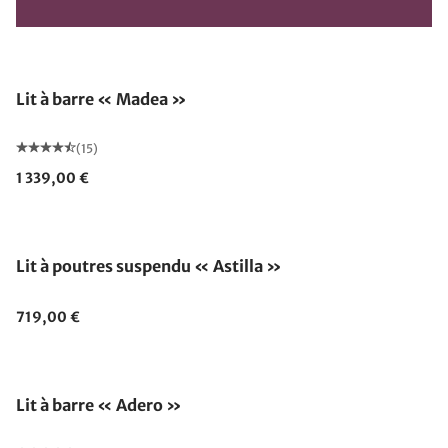
Lit à barre « Madea »
(15)
1 339,00 €
Lit à poutres suspendu « Astilla »
719,00 €
Lit à barre « Adero »