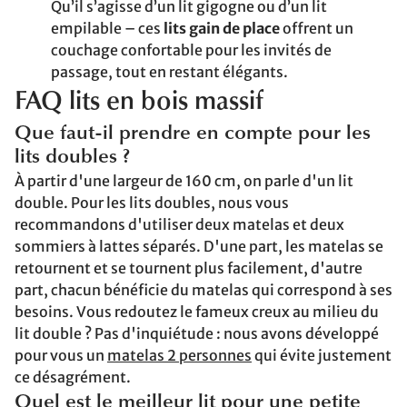
Qu’il s’agisse d’un lit gigogne ou d’un lit
empilable – ces
lits gain de place
offrent un
couchage confortable pour les invités de
passage, tout en restant élégants.
FAQ lits en bois massif
Que faut-il prendre en compte pour les
lits doubles ?
À partir d'une largeur de 160 cm, on parle d'un lit
double. Pour les lits doubles, nous vous
recommandons d'utiliser deux matelas et deux
sommiers à lattes séparés. D'une part, les matelas se
retournent et se tournent plus facilement, d'autre
part, chacun bénéficie du matelas qui correspond à ses
besoins. Vous redoutez le fameux creux au milieu du
lit double ? Pas d'inquiétude : nous avons développé
pour vous un
matelas 2 personnes
qui évite justement
ce désagrément.
Quel est le meilleur lit pour une petite