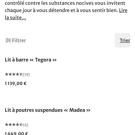
contrôlé contre les substances nocives vous invitent
chaque jour à vous détendre et à vous sentir bien.
Lire
la suite...
Filtrer
Trier
Lit à barre « Tegora »
(19)
1 139,00 €
Lit à poutres suspendues « Madea »
(6)
1 649,00 €